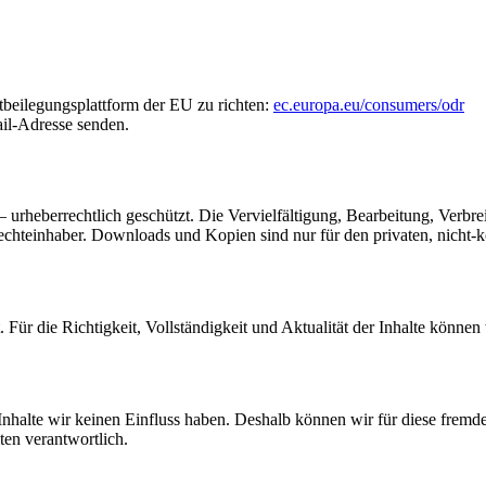
tbeilegungsplattform der EU zu richten:
ec.europa.eu/consumers/odr
il-Adresse senden.
 – urheberrechtlich geschützt. Die Vervielfältigung, Bearbeitung, Verb
echteinhaber. Downloads und Kopien sind nur für den privaten, nicht-
t. Für die Richtigkeit, Vollständigkeit und Aktualität der Inhalte kön
 Inhalte wir keinen Einfluss haben. Deshalb können wir für diese frem
iten verantwortlich.